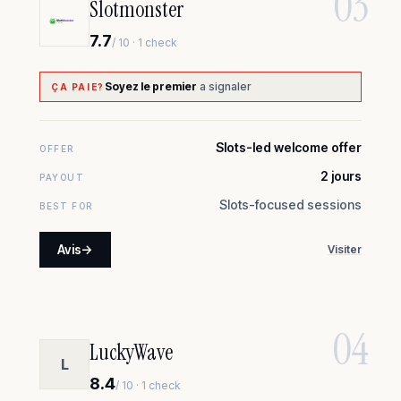
03
Slotmonster
7.7
/ 10 · 1 check
Soyez le premier
a signaler
ÇA PAIE?
Slots-led welcome offer
OFFER
2 jours
PAYOUT
Slots-focused sessions
BEST FOR
Avis
->
Visiter
04
LuckyWave
L
8.4
/ 10 · 1 check