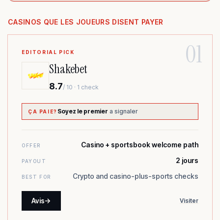
CASINOS QUE LES JOUEURS DISENT PAYER
01
EDITORIAL PICK
Shakebet
8.7
/ 10 · 1 check
Soyez le premier
a signaler
ÇA PAIE?
Casino + sportsbook welcome path
OFFER
2 jours
PAYOUT
Crypto and casino-plus-sports checks
BEST FOR
Avis
->
Visiter