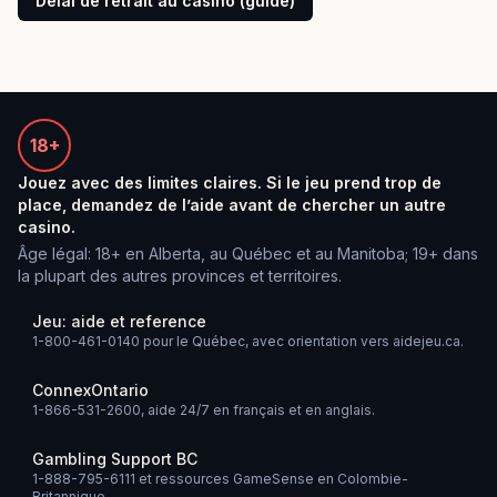
Délai de retrait au casino (guide)
18+
Jouez avec des limites claires. Si le jeu prend trop de
place, demandez de l’aide avant de chercher un autre
casino.
Âge légal: 18+ en Alberta, au Québec et au Manitoba; 19+ dans
la plupart des autres provinces et territoires.
Jeu: aide et reference
1-800-461-0140 pour le Québec, avec orientation vers aidejeu.ca.
ConnexOntario
1-866-531-2600, aide 24/7 en français et en anglais.
Gambling Support BC
1-888-795-6111 et ressources GameSense en Colombie-
Britannique.