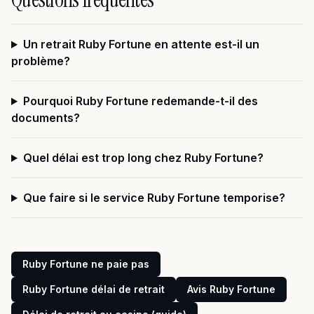
Un retrait Ruby Fortune en attente est-il un
problème?
Pourquoi Ruby Fortune redemande-t-il des
documents?
Quel délai est trop long chez Ruby Fortune?
Que faire si le service Ruby Fortune temporise?
Ruby Fortune ne paie pas
Ruby Fortune délai de retrait
Avis Ruby Fortune