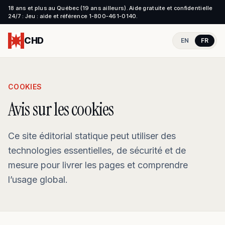
18 ans et plus au Québec (19 ans ailleurs). Aide gratuite et confidentielle
24/7 : Jeu : aide et référence 1-800-461-0140.
CHD
EN
FR
COOKIES
Avis sur les cookies
Ce site éditorial statique peut utiliser des
technologies essentielles, de sécurité et de
mesure pour livrer les pages et comprendre
l’usage global.