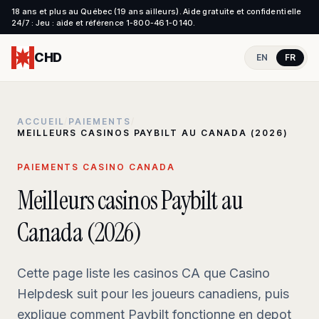
18 ans et plus au Québec (19 ans ailleurs). Aide gratuite et confidentielle
24/7 : Jeu : aide et référence 1-800-461-0140.
CHD
EN
FR
ACCUEIL
/
PAIEMENTS
/
MEILLEURS CASINOS PAYBILT AU CANADA (2026)
PAIEMENTS CASINO CANADA
Meilleurs casinos Paybilt au
Canada (2026)
Cette page liste les casinos CA que Casino
Helpdesk suit pour les joueurs canadiens, puis
explique comment Paybilt fonctionne en depot