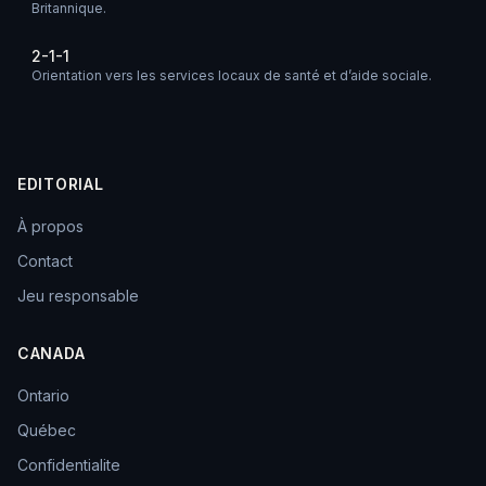
Britannique.
2-1-1
Orientation vers les services locaux de santé et d’aide sociale.
EDITORIAL
À propos
Contact
Jeu responsable
CANADA
Ontario
Québec
Confidentialite