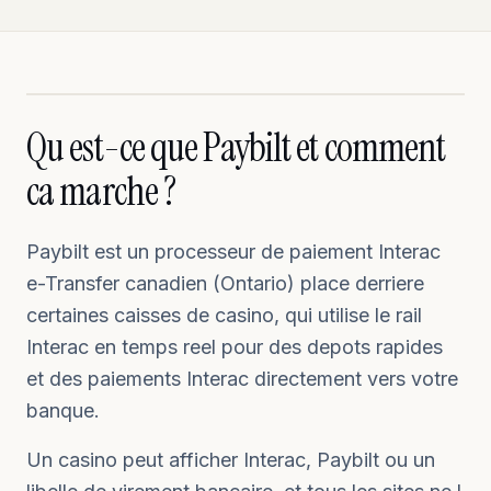
Qu est-ce que Paybilt et comment
ca marche ?
Paybilt est un processeur de paiement Interac
e-Transfer canadien (Ontario) place derriere
certaines caisses de casino, qui utilise le rail
Interac en temps reel pour des depots rapides
et des paiements Interac directement vers votre
banque.
Un casino peut afficher Interac, Paybilt ou un