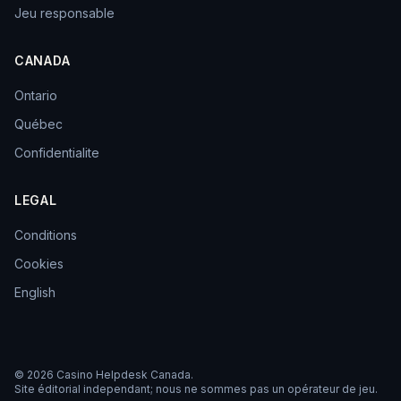
Jeu responsable
CANADA
Ontario
Québec
Confidentialite
LEGAL
Conditions
Cookies
English
© 2026 Casino Helpdesk Canada.
Site éditorial independant; nous ne sommes pas un opérateur de jeu.