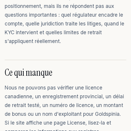
positionnement, mais ils ne répondent pas aux
questions importantes : quel régulateur encadre le
compte, quelle juridiction traite les litiges, quand le
KYC intervient et quelles limites de retrait
s'appliquent réellement.
Ce qui manque
Nous ne pouvons pas vérifier une licence
canadienne, un enregistrement provincial, un délai
de retrait testé, un numéro de licence, un montant
de bonus ou un nom d'exploitant pour Goldspinia.
Si le site affiche une page License, lisez-la et