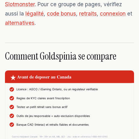
Slotmonster
. Pour ce groupe de pages, vérifiez
aussi la
légalité
,
code bonus
,
retraits
,
connexion
et
alternatives
.
Comment Goldspinia se compare