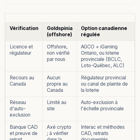
Vérification
Goldspinia
Option canadienne
(offshore)
régulée
Licence et
Offshore,
AGCO + iGaming
régulateur
non vérifié
Ontario, ou loterie
par nous
provinciale (BCLC,
Loto-Québec, ALC)
Recours au
Aucun
Régulateur provincial
Canada
propre au
ou canal de plainte de
Canada
la loterie
Réseau
Limité au
Auto-exclusion à
d'auto-
site
l'échelle provinciale
exclusion
Banque CAD
Axé crypto
Interac et méthodes
et preuve de
; à vérifier
CAD, retraits
retrait
dans la
documentés