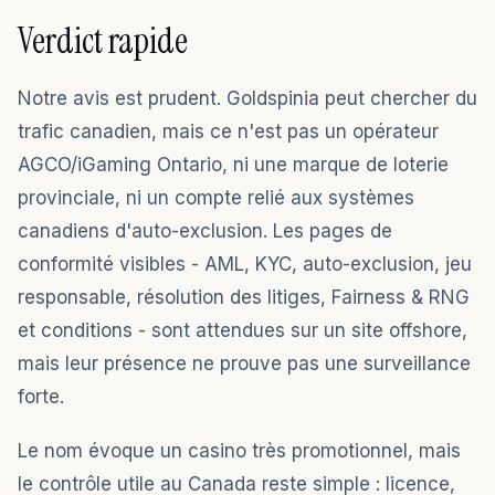
Verdict rapide
Notre avis est prudent. Goldspinia peut chercher du
trafic canadien, mais ce n'est pas un opérateur
AGCO/iGaming Ontario, ni une marque de loterie
provinciale, ni un compte relié aux systèmes
canadiens d'auto-exclusion. Les pages de
conformité visibles - AML, KYC, auto-exclusion, jeu
responsable, résolution des litiges, Fairness & RNG
et conditions - sont attendues sur un site offshore,
mais leur présence ne prouve pas une surveillance
forte.
Le nom évoque un casino très promotionnel, mais
le contrôle utile au Canada reste simple : licence,