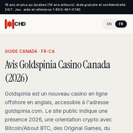
18 ans et plus au Québec (19 ans ailleurs). Aide gratuite et confidentielle
24/7 : Jeu : aide et référence 1-800-461-0140.
CHD
EN
FR
GUIDE CANADA · FR-CA
Avis Goldspinia Casino Canada
(2026)
Goldspinia est un nouveau casino en ligne
offshore en anglais, accessible à l'adresse
goldspinia.com. Le site public indique une
présence 2026, une orientation crypto avec
Bitcoin/About BTC, des Original Games, du