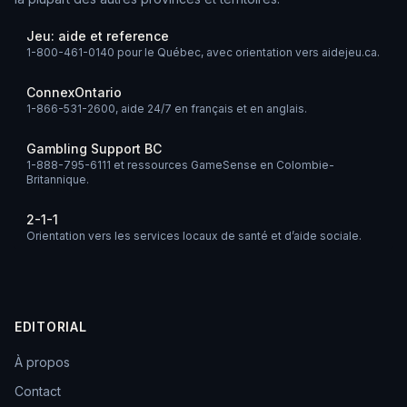
Jeu: aide et reference
1-800-461-0140 pour le Québec, avec orientation vers aidejeu.ca.
ConnexOntario
1-866-531-2600, aide 24/7 en français et en anglais.
Gambling Support BC
1-888-795-6111 et ressources GameSense en Colombie-
Britannique.
2-1-1
Orientation vers les services locaux de santé et d’aide sociale.
EDITORIAL
À propos
Contact