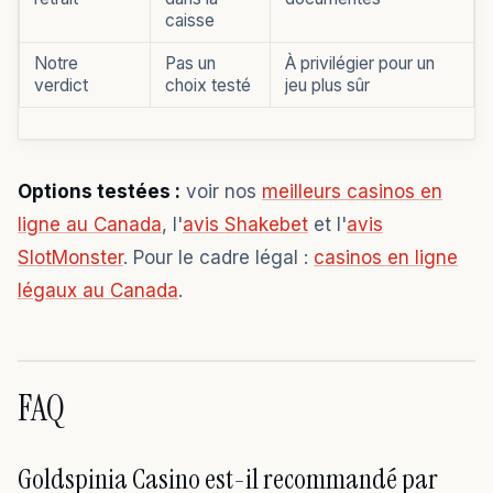
caisse
Notre
Pas un
À privilégier pour un
verdict
choix testé
jeu plus sûr
Options testées :
voir nos
meilleurs casinos en
ligne au Canada
, l'
avis Shakebet
et l'
avis
SlotMonster
. Pour le cadre légal :
casinos en ligne
légaux au Canada
.
FAQ
Goldspinia Casino est-il recommandé par