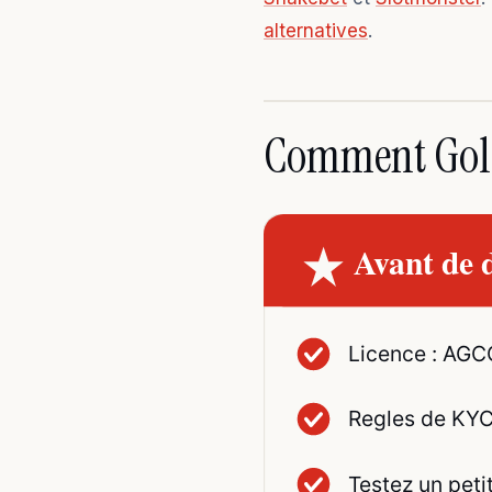
alternatives
.
Comment Gold