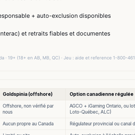
Goldspinia (offshore)
Option canadienne régulée
Offshore, non vérifié par
AGCO + iGaming Ontario, ou lot
nous
Loto-Québec, ALC)
Aucun propre au Canada
Régulateur provincial ou canal de