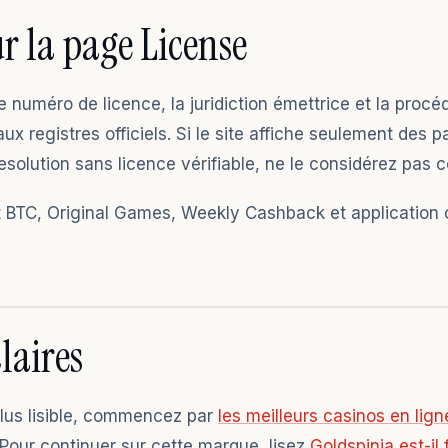
ur la page License
le numéro de licence, la juridiction émettrice et la proc
ux registres officiels. Si le site affiche seulement des
solution sans licence vérifiable, ne le considérez pa
 BTC, Original Games, Weekly Cashback et application ca
laires
plus lisible, commencez par
les meilleurs casinos en lig
 Pour continuer sur cette marque, lisez
Goldspinia est-il 