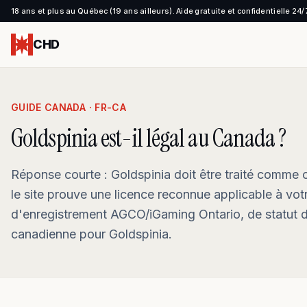
18 ans et plus au Québec (19 ans ailleurs). Aide gratuite et confidentielle 24
CHD
GUIDE CANADA · FR-CA
Goldspinia est-il légal au Canada ?
Réponse courte : Goldspinia doit être traité comme o
le site prouve une licence reconnue applicable à vot
d'enregistrement AGCO/iGaming Ontario, de statut de
canadienne pour Goldspinia.