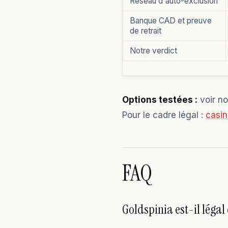
Réseau d'auto-exclusion
Banque CAD et preuve
de retrait
Notre verdict
Options testées :
voir n
Pour le cadre légal :
casin
FAQ
Goldspinia est-il légal