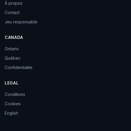
À propos
Contact
Jeu responsable
CANADA
Ontario
Québec
Confidentialite
LEGAL
Conditions
Cookies
English