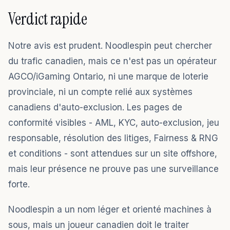
Verdict rapide
Notre avis est prudent. Noodlespin peut chercher
du trafic canadien, mais ce n'est pas un opérateur
AGCO/iGaming Ontario, ni une marque de loterie
provinciale, ni un compte relié aux systèmes
canadiens d'auto-exclusion. Les pages de
conformité visibles - AML, KYC, auto-exclusion, jeu
responsable, résolution des litiges, Fairness & RNG
et conditions - sont attendues sur un site offshore,
mais leur présence ne prouve pas une surveillance
forte.
Noodlespin a un nom léger et orienté machines à
sous, mais un joueur canadien doit le traiter