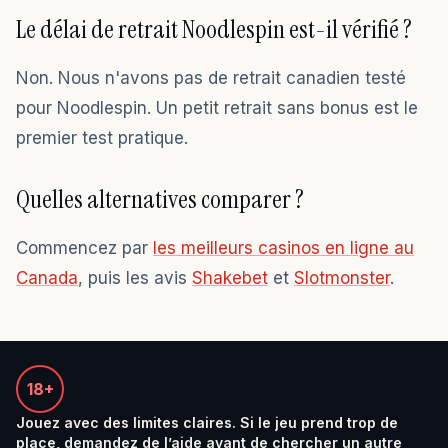
Le délai de retrait Noodlespin est-il vérifié ?
Non. Nous n'avons pas de retrait canadien testé
pour Noodlespin. Un petit retrait sans bonus est le
premier test pratique.
Quelles alternatives comparer ?
Commencez par
les meilleurs casinos en ligne au
Canada
, puis les avis
Shakebet
et
Slotmonster
.
18+
Jouez avec des limites claires. Si le jeu prend trop de
place, demandez de l’aide avant de chercher un autre