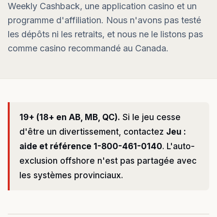
Weekly Cashback, une application casino et un
programme d'affiliation. Nous n'avons pas testé
les dépôts ni les retraits, et nous ne le listons pas
comme casino recommandé au Canada.
19+ (18+ en AB, MB, QC).
Si le jeu cesse
d'être un divertissement, contactez
Jeu :
aide et référence 1-800-461-0140
. L'auto-
exclusion offshore n'est pas partagée avec
les systèmes provinciaux.