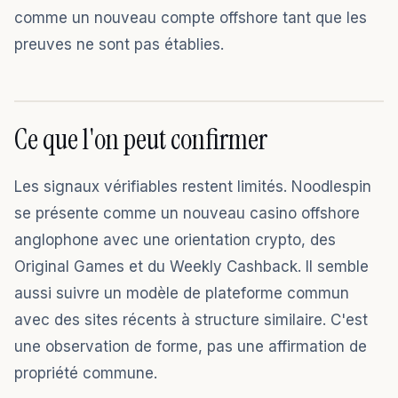
comme un nouveau compte offshore tant que les
preuves ne sont pas établies.
Ce que l'on peut confirmer
Les signaux vérifiables restent limités. Noodlespin
se présente comme un nouveau casino offshore
anglophone avec une orientation crypto, des
Original Games et du Weekly Cashback. Il semble
aussi suivre un modèle de plateforme commun
avec des sites récents à structure similaire. C'est
une observation de forme, pas une affirmation de
propriété commune.